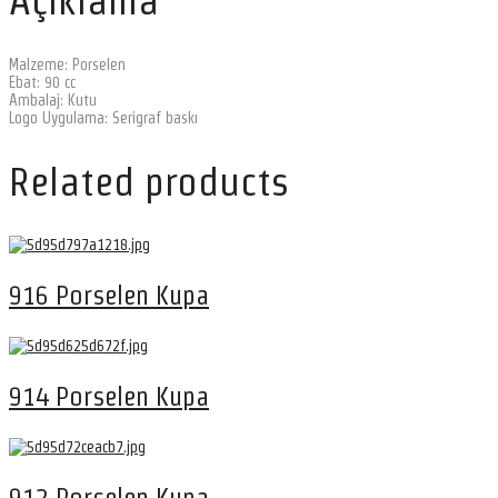
Açıklama
Malzeme: Porselen
Ebat: 90 cc
Ambalaj: Kutu
Logo Uygulama: Serigraf baskı
Related products
916 Porselen Kupa
914 Porselen Kupa
912 Porselen Kupa