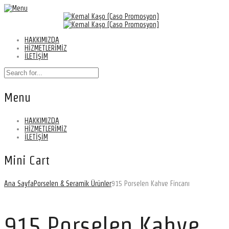
HAKKIMIZDA
HİZMETLERİMİZ
İLETİŞİM
Menu
HAKKIMIZDA
HİZMETLERİMİZ
İLETİŞİM
Mini Cart
Ana Sayfa
Porselen & Seramik Ürünler
915 Porselen Kahve Fincanı
915 Porselen Kahve