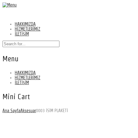
HAKKIMIZDA
HİZMETLERİMİZ
İLETİŞİM
Menu
HAKKIMIZDA
HİZMETLERİMİZ
İLETİŞİM
Mini Cart
Ana Sayfa
Aksesuar
0003 İSİM PLAKETİ