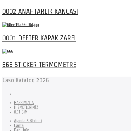
0002 ANAHTARLIK KANCASI
0001 DEFTER KAPAK ZARFI
666 STICKER TERMOMETRE
Caso Katalog 2026
HAKKIMIZDA
HİZMETLERİMİZ
İLETİŞİM
Ajanda & Bloknot
Çanta
Deri Ürün