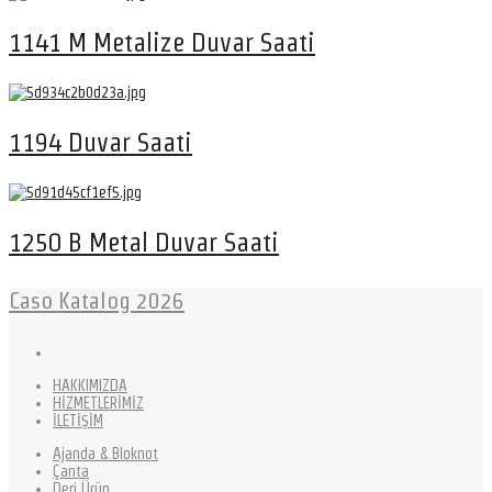
1141 M Metalize Duvar Saati
1194 Duvar Saati
1250 B Metal Duvar Saati
Caso Katalog 2026
HAKKIMIZDA
HİZMETLERİMİZ
İLETİŞİM
Ajanda & Bloknot
Çanta
Deri Ürün