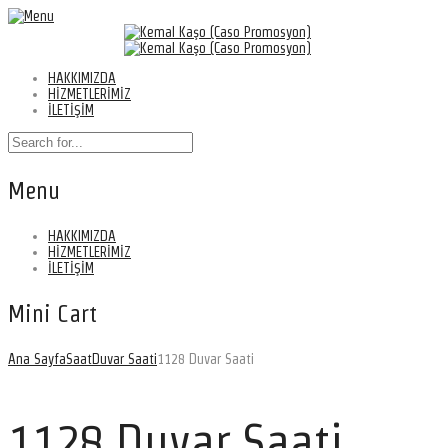
HAKKIMIZDA
HİZMETLERİMİZ
İLETİŞİM
Menu
HAKKIMIZDA
HİZMETLERİMİZ
İLETİŞİM
Mini Cart
Ana Sayfa
Saat
Duvar Saati
1128 Duvar Saati
1128 Duvar Saati