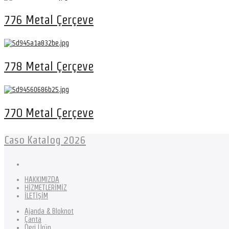
776 Metal Çerçeve
778 Metal Çerçeve
770 Metal Çerçeve
Caso Katalog 2026
HAKKIMIZDA
HİZMETLERİMİZ
İLETİŞİM
Ajanda & Bloknot
Çanta
Deri Ürün