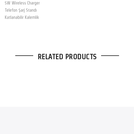
5W Wireless Charger
Telefon Şarj Standı
Katlanabilir Kalemlik
RELATED PRODUCTS