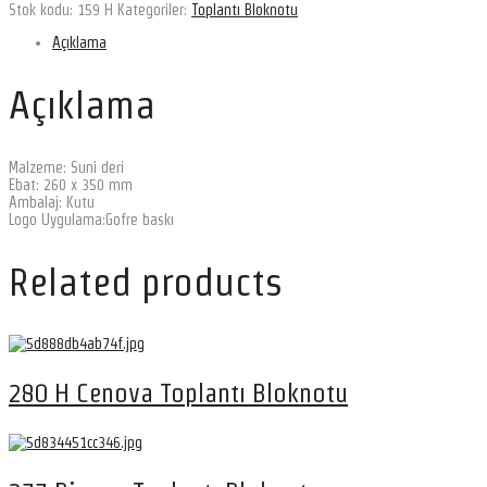
Stok kodu:
159 H
Kategoriler:
Toplantı Bloknotu
Açıklama
Açıklama
Malzeme: Suni deri
Ebat: 260 x 350 mm
Ambalaj: Kutu
Logo Uygulama:Gofre baskı
Related products
280 H Cenova Toplantı Bloknotu