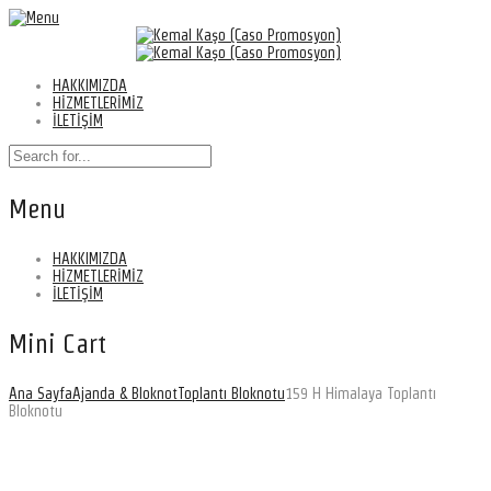
HAKKIMIZDA
HİZMETLERİMİZ
İLETİŞİM
Menu
HAKKIMIZDA
HİZMETLERİMİZ
İLETİŞİM
Mini Cart
Ana Sayfa
Ajanda & Bloknot
Toplantı Bloknotu
159 H Himalaya Toplantı
Bloknotu