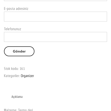
E-posta adresiniz
Telefonunuz
Stok kodu:
161
Kategoriler:
Organizer
Açıklama
Malzeme: Termo deri