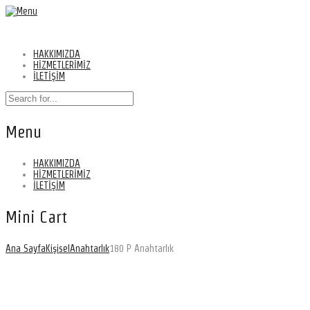
HAKKIMIZDA
HİZMETLERİMİZ
İLETİŞİM
Menu
HAKKIMIZDA
HİZMETLERİMİZ
İLETİŞİM
Mini Cart
Ana Sayfa
Kişisel
Anahtarlık
180 P Anahtarlık