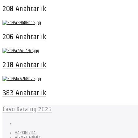
208 Anahtarlık
206 Anahtarlık
218 Anahtarlık
383 Anahtarlık
Caso Katalog 2026
HAKKIMIZDA
HİZMETLERİMİZ