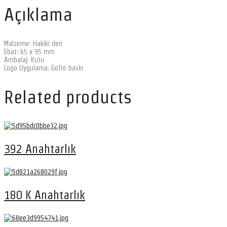
Açıklama
Malzeme: Hakiki deri
Ebat: 65 x 95 mm
Ambalaj: Kutu
Logo Uygulama: Gofre baskı
Related products
392 Anahtarlık
180 K Anahtarlık