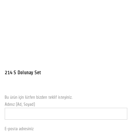
214 S Dolunay Set
Bu ürün için lütfen bizden teklif isteyiniz.
Adınız (Ad, Soyad)
E-posta adresiniz