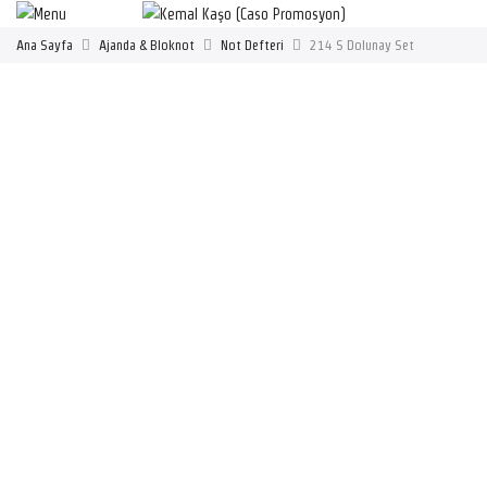
Ana Sayfa
Ajanda & Bloknot
Not Defteri
214 S Dolunay Set