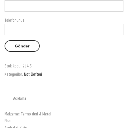
Telefonunuz
Stok kodu:
214 S
Kategoriler:
Not Defteri
Açıklama
Malzeme: Termo deri & Metal
Ebat:
Ambalaj: Kutu