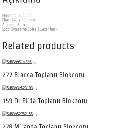
Malzeme: Suni deri
Ebat: 240 x 330 mm
Ambalaj: Kutu
Logo Uygulama:Gofre & Lazer baskı
Related products
277 Bianca Toplantı Bloknotu
159 Dr Elida Toplantı Bloknotu
278 Miranda Toplantı Bloknotu