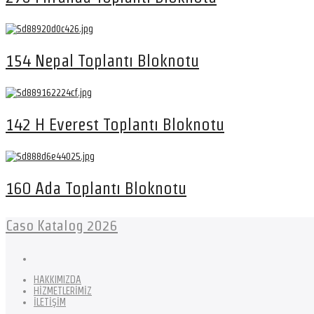
154 Nepal Toplantı Bloknotu
142 H Everest Toplantı Bloknotu
160 Ada Toplantı Bloknotu
Caso Katalog 2026
HAKKIMIZDA
HİZMETLERİMİZ
İLETİŞİM