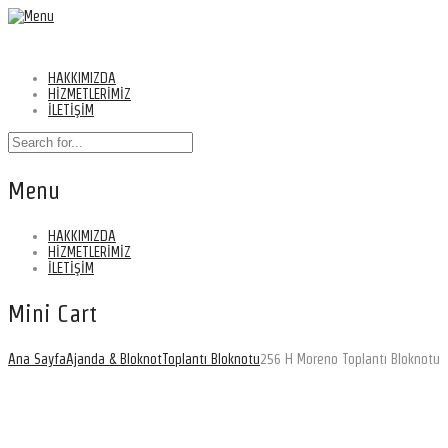
HAKKIMIZDA
HİZMETLERİMİZ
İLETİŞİM
Menu
HAKKIMIZDA
HİZMETLERİMİZ
İLETİŞİM
Mini Cart
Ana Sayfa
Ajanda & Bloknot
Toplantı Bloknotu
256 H Moreno Toplantı Bloknotu