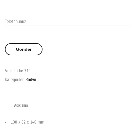
Telefonunuz
Stok kodu:
319
Kategoriler:
Radyo
Açıklama
130 x 62 x 140 mm