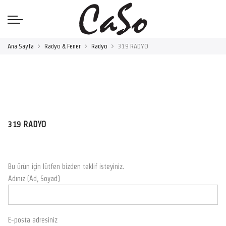
Ana Sayfa
Radyo & Fener
Radyo
319 RADYO
319 RADYO
Bu ürün için lütfen bizden teklif isteyiniz.
Adınız (Ad, Soyad)
E-posta adresiniz