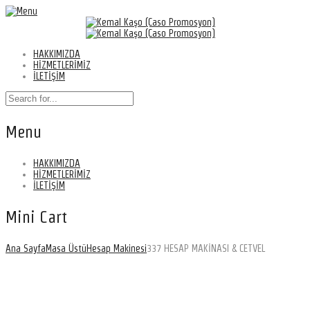
HAKKIMIZDA
HİZMETLERİMİZ
İLETİŞİM
Menu
HAKKIMIZDA
HİZMETLERİMİZ
İLETİŞİM
Mini Cart
Ana Sayfa
Masa Üstü
Hesap Makinesi
337 HESAP MAKİNASI & CETVEL