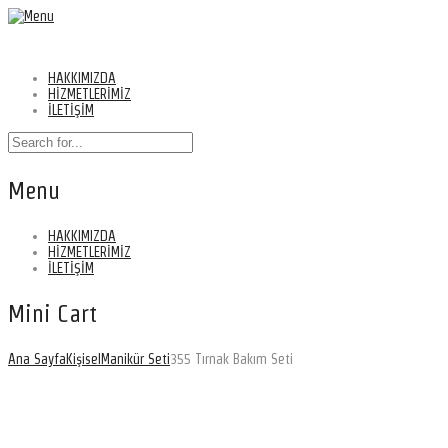
HAKKIMIZDA
HİZMETLERİMİZ
İLETİŞİM
Menu
HAKKIMIZDA
HİZMETLERİMİZ
İLETİŞİM
Mini Cart
Ana Sayfa
Kişisel
Manikür Seti
355 Tırnak Bakım Seti