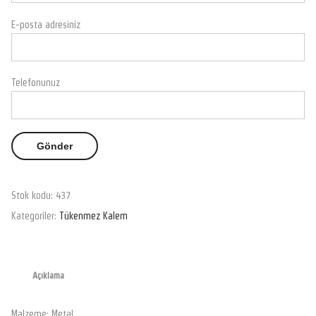
E-posta adresiniz
Telefonunuz
Stok kodu:
437
Kategoriler:
Tükenmez Kalem
Açıklama
Malzeme: Metal