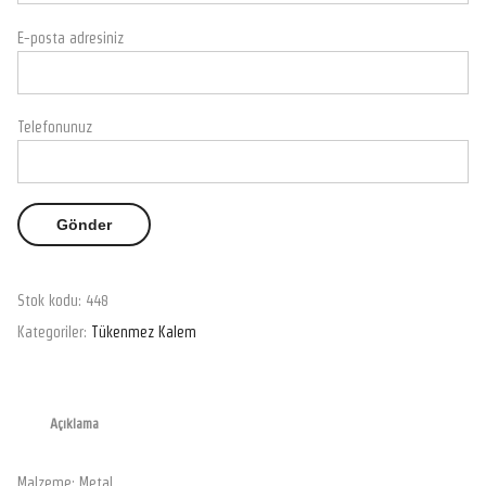
E-posta adresiniz
Telefonunuz
Stok kodu:
448
Kategoriler:
Tükenmez Kalem
Açıklama
Malzeme: Metal