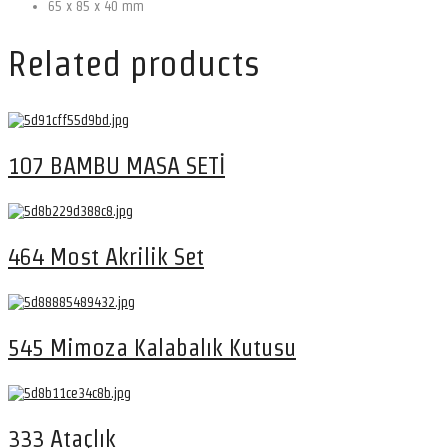
65 x 85 x 40 mm
Related products
107 BAMBU MASA SETİ
464 Most Akrilik Set
545 Mimoza Kalabalık Kutusu
333 Ataçlık