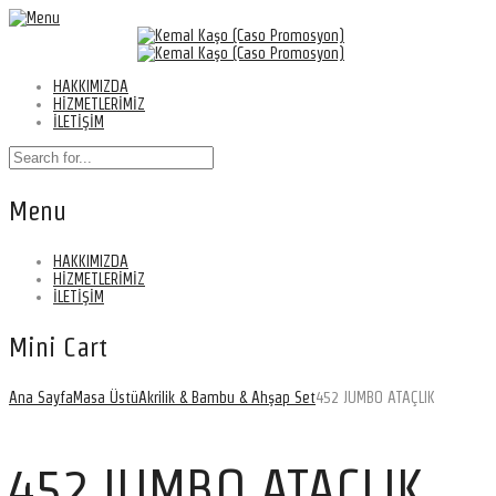
HAKKIMIZDA
HİZMETLERİMİZ
İLETİŞİM
Menu
HAKKIMIZDA
HİZMETLERİMİZ
İLETİŞİM
Mini Cart
Ana Sayfa
Masa Üstü
Akrilik & Bambu & Ahşap Set
452 JUMBO ATAÇLIK
452 JUMBO ATAÇLIK