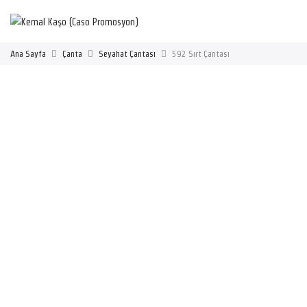
Ana Sayfa
Çanta
Seyahat Çantası
592 Sırt Çantası