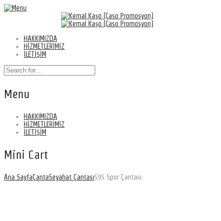
HAKKIMIZDA
HİZMETLERİMİZ
İLETİŞİM
Menu
HAKKIMIZDA
HİZMETLERİMİZ
İLETİŞİM
Mini Cart
Ana Sayfa
Çanta
Seyahat Çantası
595 Spor Çantası