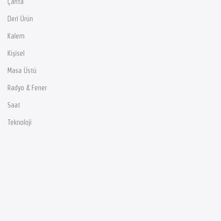
Çanta
Deri Ürün
Kalem
Kişisel
Masa Üstü
Radyo & Fener
Saat
Teknoloji