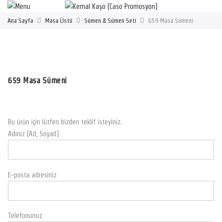
Ana Sayfa
Masa Üstü
Sümen & Sümen Seti
659 Masa Sümeni
659 Masa Sümeni
Bu ürün için lütfen bizden teklif isteyiniz.
Adınız (Ad, Soyad)
E-posta adresiniz
Telefonunuz