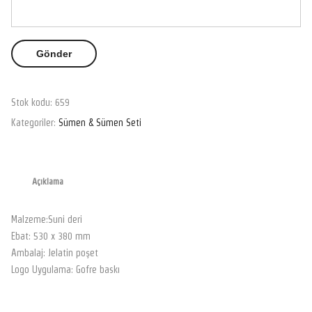
Stok kodu:
659
Kategoriler:
Sümen & Sümen Seti
Açıklama
Malzeme:Suni deri
Ebat: 530 x 380 mm
Ambalaj: Jelatin poşet
Logo Uygulama: Gofre baskı