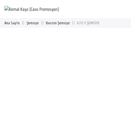
Ana Sayfa
Şemsiye
Baston Şemsiye
670 S ŞEMSİYE