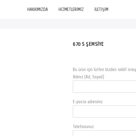
HAKKIMIZDA
HİZMETLERİMİZ
İLETİŞİM
670 S ŞEMSİYE
Bu ürün için lütfen bizden teklif istey
Adınız (Ad, Soyad)
E-posta adresiniz
Telefonunuz