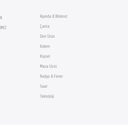
Ajanda & Bloknot
DA
Çanta
İMİZ
Deri Ürün
Kalem
Kişisel
Masa Üstü
Radyo & Fener
Saat
Teknoloji