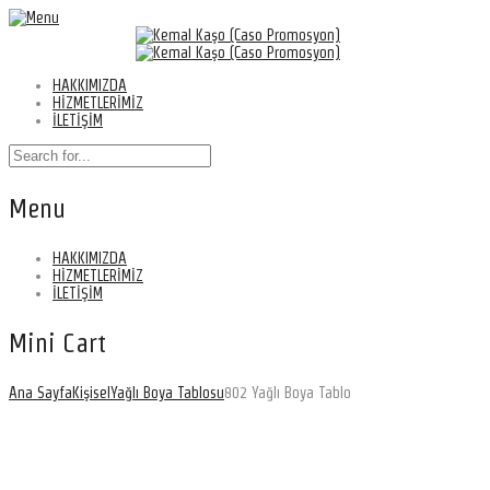
HAKKIMIZDA
HİZMETLERİMİZ
İLETİŞİM
Menu
HAKKIMIZDA
HİZMETLERİMİZ
İLETİŞİM
Mini Cart
Ana Sayfa
Kişisel
Yağlı Boya Tablosu
802 Yağlı Boya Tablo