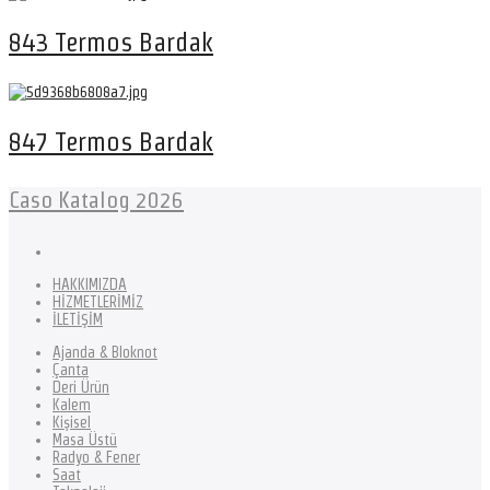
843 Termos Bardak
847 Termos Bardak
Caso Katalog 2026
HAKKIMIZDA
HİZMETLERİMİZ
İLETİŞİM
Ajanda & Bloknot
Çanta
Deri Ürün
Kalem
Kişisel
Masa Üstü
Radyo & Fener
Saat