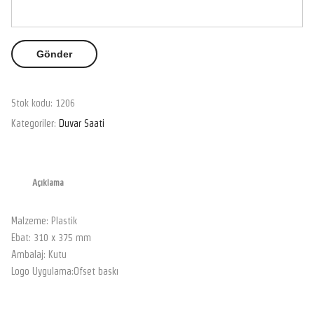
Stok kodu:
1206
Kategoriler:
Duvar Saati
Açıklama
Malzeme: Plastik
Ebat: 310 x 375 mm
Ambalaj: Kutu
Logo Uygulama:Ofset baskı