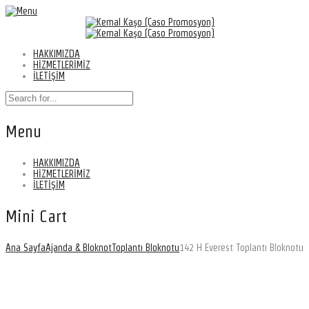
HAKKIMIZDA
HİZMETLERİMİZ
İLETİŞİM
Menu
HAKKIMIZDA
HİZMETLERİMİZ
İLETİŞİM
Mini Cart
Ana Sayfa
Ajanda & Bloknot
Toplantı Bloknotu
142 H Everest Toplantı Bloknotu