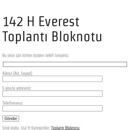
142 H Everest
Toplantı Bloknotu
Bu ürün için lütfen bizden teklif isteyiniz.
Adınız (Ad, Soyad)
E-posta adresiniz
Telefonunuz
Stok kodu:
142 H
Kategoriler:
Toplantı Bloknotu