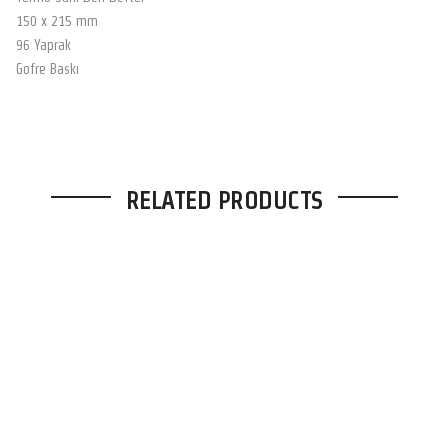
150 x 215 mm
96 Yaprak
Gofre Baskı
RELATED PRODUCTS