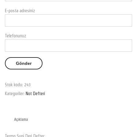
E-posta adresiniz
Telefonunuz
Stok kodu:
243
Kategoriler:
Not Defteri
Açıklama
Termo Suni Deri Defter