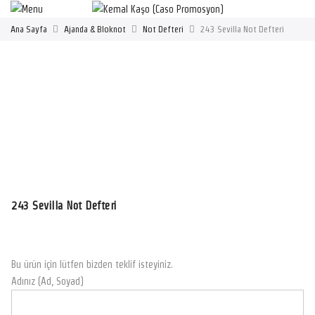
Ana Sayfa
Ajanda & Bloknot
Not Defteri
243 Sevilla Not Defteri
243 Sevilla Not Defteri
Bu ürün için lütfen bizden teklif isteyiniz.
Adınız (Ad, Soyad)