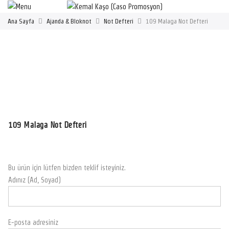
Ana Sayfa
Ajanda & Bloknot
Not Defteri
109 Malaga Not Defteri
109 Malaga Not Defteri
Bu ürün için lütfen bizden teklif isteyiniz.
Adınız (Ad, Soyad)
E-posta adresiniz