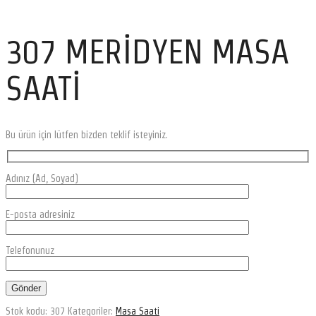
307 MERİDYEN MASA
SAATİ
Bu ürün için lütfen bizden teklif isteyiniz.
Adınız (Ad, Soyad)
E-posta adresiniz
Telefonunuz
Stok kodu:
307
Kategoriler:
Masa Saati