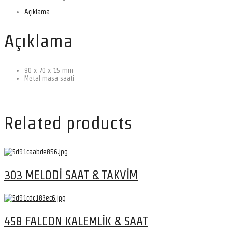
Açıklama
Açıklama
90 x 70 x 15 mm
Metal masa saati
Related products
303 MELODİ SAAT & TAKVİM
458 FALCON KALEMLİK & SAAT