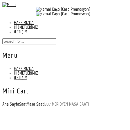
HAKKIMIZDA
HİZMETLERİMİZ
İLETİŞİM
Menu
HAKKIMIZDA
HİZMETLERİMİZ
İLETİŞİM
Mini Cart
Ana Sayfa
Saat
Masa Saati
307 MERİDYEN MASA SAATİ