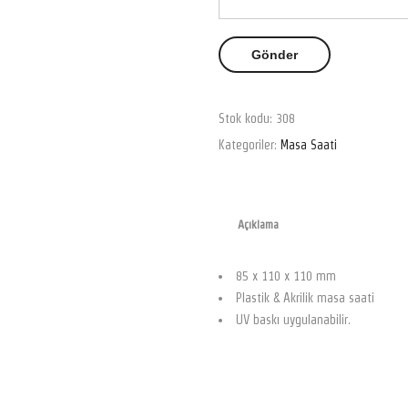
Stok kodu:
308
Kategoriler:
Masa Saati
Açıklama
85 x 110 x 110 mm
Plastik & Akrilik masa saati
UV baskı uygulanabilir.