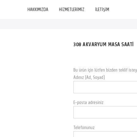
HAKKIMIZDA
HİZMETLERİMİZ
İLETİŞİM
308 AKVARYUM MASA SAATİ
Bu ürün için lütfen bizden teklif istey
Adınız (Ad, Soyad)
E-posta adresiniz
Telefonunuz