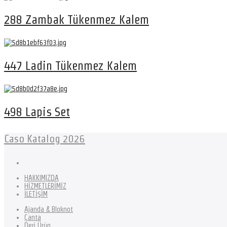
288 Zambak Tükenmez Kalem
447 Ladin Tükenmez Kalem
498 Lapis Set
Caso Katalog 2026
HAKKIMIZDA
HİZMETLERİMİZ
İLETİŞİM
Ajanda & Bloknot
Çanta
Deri Ürün