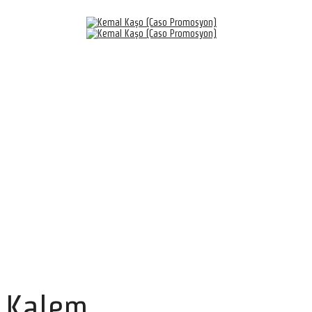
 Kalem