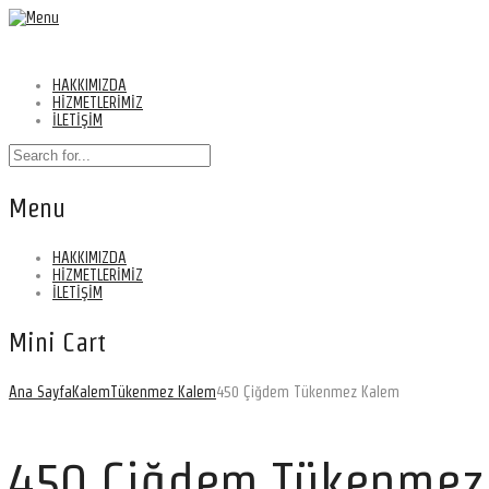
HAKKIMIZDA
HİZMETLERİMİZ
İLETİŞİM
Menu
HAKKIMIZDA
HİZMETLERİMİZ
İLETİŞİM
Mini Cart
Ana Sayfa
Kalem
Tükenmez Kalem
450 Çiğdem Tükenmez Kalem
450 Çiğdem Tükenmez