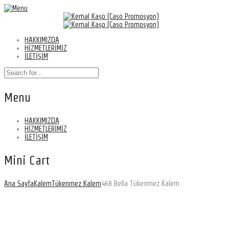
HAKKIMIZDA
HİZMETLERİMİZ
İLETİŞİM
Menu
HAKKIMIZDA
HİZMETLERİMİZ
İLETİŞİM
Mini Cart
Ana Sayfa
Kalem
Tükenmez Kalem
468 Bella Tükenmez Kalem