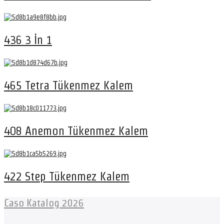
436 3 İn 1
465 Tetra Tükenmez Kalem
408 Anemon Tükenmez Kalem
422 Step Tükenmez Kalem
Caso Katalog 2026