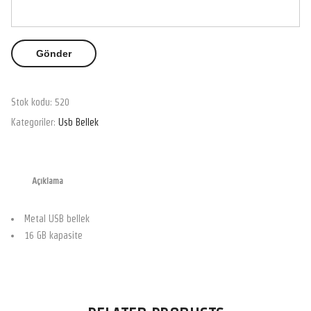
Stok kodu:
520
Kategoriler:
Usb Bellek
Açıklama
Metal USB bellek
16 GB kapasite