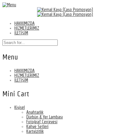
HAKKIMIZDA
HİZMETLERİMİZ
İLETİŞİM
Menu
HAKKIMIZDA
HİZMETLERİMİZ
İLETİŞİM
Mini Cart
Kişisel
Anahtarlık
Dürbün & Yer Lambası
Fotoğraf Çerçevesi
Kahve Setleri
Kartvizitlik