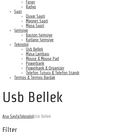
Fener
Radyo
Saat
Duvar Saati
Magnet Saati
Masa Saati
Şemsiye
Baston Şemsiye
Katlanır Şemsiye
Teknoloji
Usb Bellek
Masa Lambası
Mouse & Mouse Pad
Powerbank
Powerbank & Organizer
Telefon Tutucu & Telefon Standı
Termos & Termos Bardak
Usb Bellek
Ana Sayfa
Teknoloji
Usb Bellek
Filter