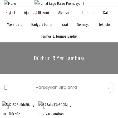
Kişisel
Ajanda & Bloknot
Aksesuar
Deri Ürün
Kalem
Masa Üstü
Radyo & Fener
Saat
Şemsiye
Teknoloji
Termos & Termos Bardak
Dürbün & Yer Lambası
901 Dürbün
902 Yer Lambası