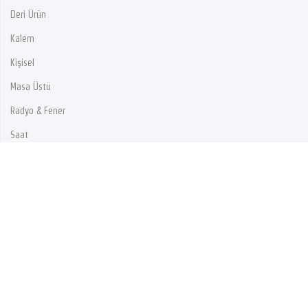
Deri Ürün
Kalem
Kişisel
Masa Üstü
Radyo & Fener
Saat
Teknoloji