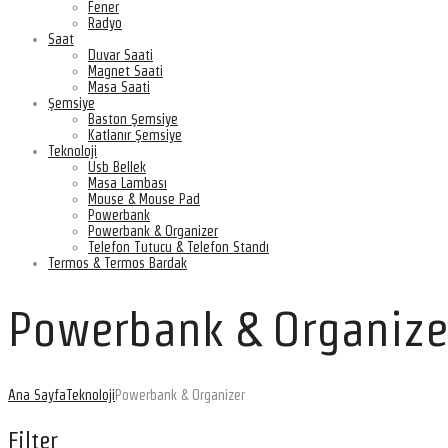
Fener
Radyo
Saat
Duvar Saati
Magnet Saati
Masa Saati
Şemsiye
Baston Şemsiye
Katlanır Şemsiye
Teknoloji
Usb Bellek
Masa Lambası
Mouse & Mouse Pad
Powerbank
Powerbank & Organizer
Telefon Tutucu & Telefon Standı
Termos & Termos Bardak
Powerbank & Organize
Ana Sayfa
Teknoloji
Powerbank & Organizer
Filter