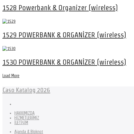
1528 Powerbank & Organizer (wireless)
1529 POWERBANK & ORGANİZER (wireless)
1530 POWERBANK & ORGANİZER (wireless)
Load More
Caso Katalog 2026
HAKKIMIZDA
HİZMETLERİMİZ
İLETİŞİM
Ajanda & Bloknot