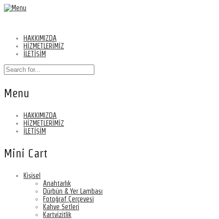
HAKKIMIZDA
HİZMETLERİMİZ
İLETİŞİM
Menu
HAKKIMIZDA
HİZMETLERİMİZ
İLETİŞİM
Mini Cart
Kişisel
Anahtarlık
Dürbün & Yer Lambası
Fotoğraf Çerçevesi
Kahve Setleri
Kartvizitlik