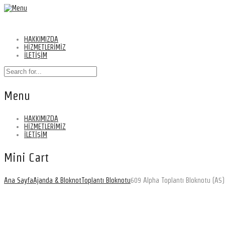
HAKKIMIZDA
HİZMETLERİMİZ
İLETİŞİM
Menu
HAKKIMIZDA
HİZMETLERİMİZ
İLETİŞİM
Mini Cart
Ana Sayfa
Ajanda & Bloknot
Toplantı Bloknotu
609 Alpha Toplantı Bloknotu (A5)