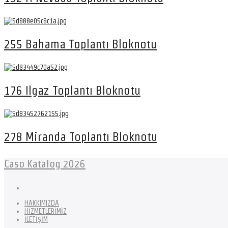
255 Bahama Toplantı Bloknotu
176 Ilgaz Toplantı Bloknotu
278 Miranda Toplantı Bloknotu
Caso Katalog 2026
HAKKIMIZDA
HİZMETLERİMİZ
İLETİŞİM