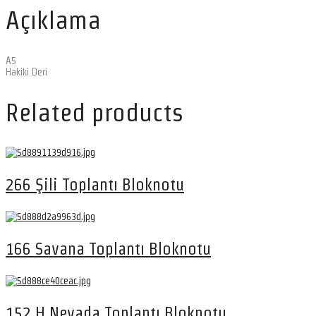
Açıklama
A5
Hakiki Deri
Related products
266 Şili Toplantı Bloknotu
166 Savana Toplantı Bloknotu
152 H Nevada Toplantı Bloknotu