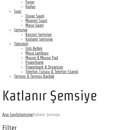
Fener
Radyo
Saat
Duvar Saati
Magnet Saati
Masa Saati
Şemsiye
Baston Şemsiye
Katlanır Şemsiye
Teknoloji
Usb Bellek
Masa Lambası
Mouse & Mouse Pad
Powerbank
Powerbank & Organizer
Telefon Tutucu & Telefon Standı
Termos & Termos Bardak
Katlanır Şemsiye
Ana Sayfa
Şemsiye
Katlanır Şemsiye
Filter