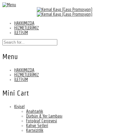
HAKKIMIZDA
HİZMETLERİMİZ
İLETİŞİM
Menu
HAKKIMIZDA
HİZMETLERİMİZ
İLETİŞİM
Mini Cart
Kişisel
Anahtarlık
Dürbün & Yer Lambası
Fotoğraf Çerçevesi
Kahve Setleri
Kartvizitlik