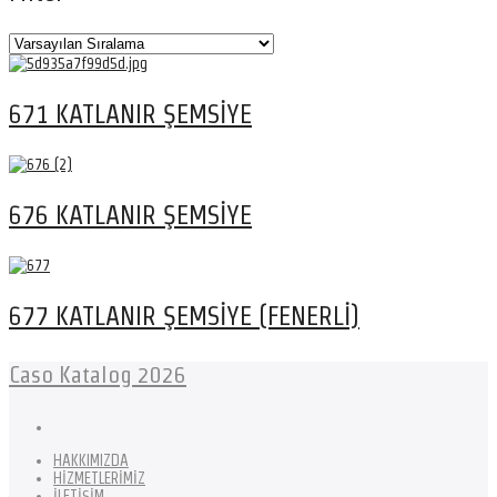
671 KATLANIR ŞEMSİYE
676 KATLANIR ŞEMSİYE
677 KATLANIR ŞEMSİYE (FENERLİ)
Caso Katalog 2026
HAKKIMIZDA
HİZMETLERİMİZ
İLETİŞİM