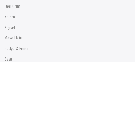
Deri Ürün
Kalem
Kişisel
Masa Üstü
Radyo & Fener
Saat
Teknoloji