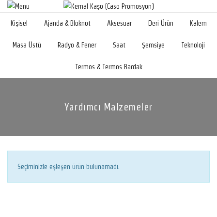
Kişisel
Ajanda & Bloknot
Aksesuar
Deri Ürün
Kalem
Masa Üstü
Radyo & Fener
Saat
Şemsiye
Teknoloji
Termos & Termos Bardak
Yardımcı Malzemeler
Seçiminizle eşleşen ürün bulunamadı.