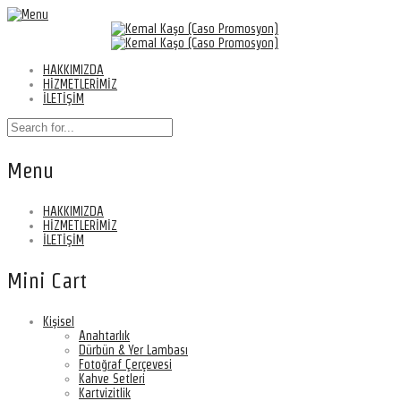
HAKKIMIZDA
HİZMETLERİMİZ
İLETİŞİM
Menu
HAKKIMIZDA
HİZMETLERİMİZ
İLETİŞİM
Mini Cart
Kişisel
Anahtarlık
Dürbün & Yer Lambası
Fotoğraf Çerçevesi
Kahve Setleri
Kartvizitlik