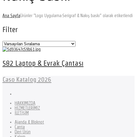
Ana Sayfa
Ürünler “Logo Uygulama:Serigraf & Nakış baskı” olarak etiketlendi
Filter
582 Laptop & Evrak Çantası
Caso Katalog 2026
HAKKIMIZDA
HİZMETLERİMİZ
İLETİŞİM
Ajanda & Bloknot
Çanta
Deri Ürün
Kalem