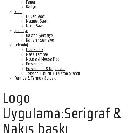
Fener
Radyo
Saat
Duvar Saati
Magnet Saati
Masa Saati
Şemsiye
Baston Şemsiye
Katlanır Şemsiye
Teknoloji
Usb Bellek
Masa Lambası
Mouse & Mouse Pad
Powerbank
Powerbank & Organizer
Telefon Tutucu & Telefon Standı
Termos & Termos Bardak
Logo
Uygulama:Serigraf &
Nakış baskı